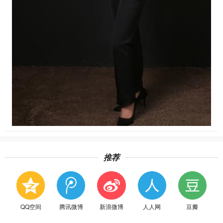
推荐
QQ空间
腾讯微博
新浪微博
人人网
豆瓣