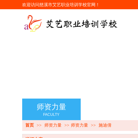
欢迎访问
慈溪市艾艺职业培训学校
官网！
师资力量
FACULTY
首页
>>
师资力量
>>
师资力量
>>
施迪倩