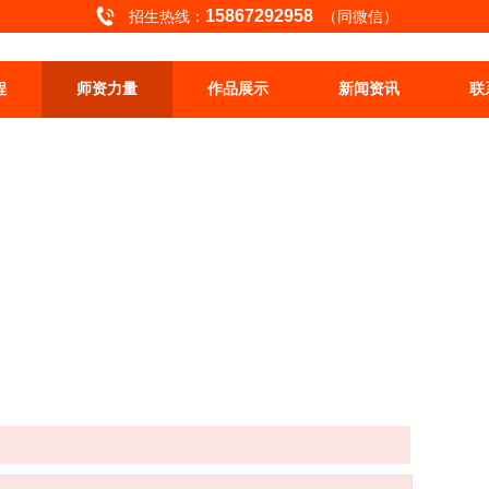
15867292958
招生热线：
（同微信）
程
师资力量
作品展示
新闻资讯
联